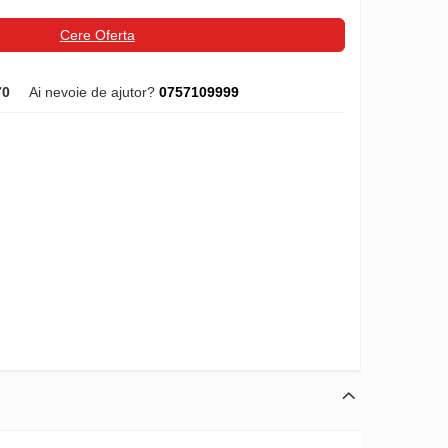
Cere Oferta
70
Ai nevoie de ajutor?
0757109999