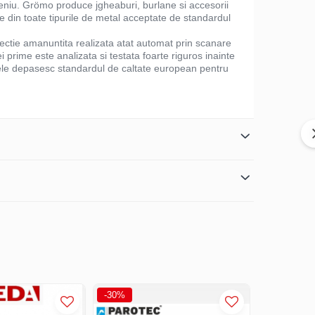
meniu. Grömo produce jgheaburi, burlane si accesorii
 din toate tipurile de metal acceptate de standardul
pectie amanuntita realizata atat automat prin scanare
i prime este analizata si testata foarte riguros inainte
lele depasesc standardul de caltate european pentru
-30%