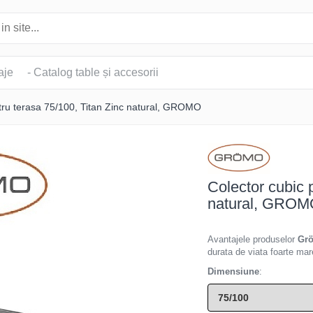
aje
- Catalog table și accesorii
tru terasa 75/100, Titan Zinc natural, GROMO
Colector cubic 
natural, GRO
Avantajele produselor
Gr
durata de viata foarte mar
Dimensiune
: