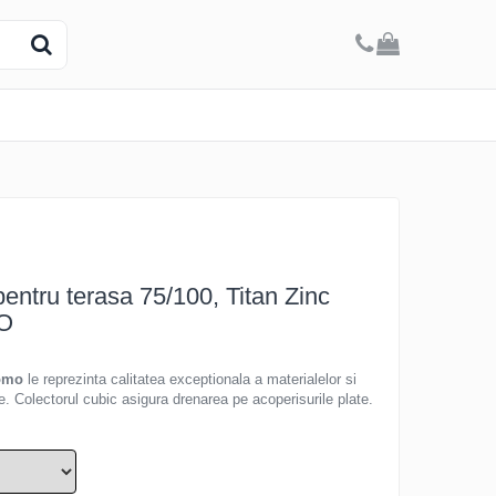
pentru terasa 75/100, Titan Zinc
MO
ömo
le reprezinta calitatea exceptionala a materialelor si
e. Colectorul cubic asigura drenarea pe acoperisurile plate.