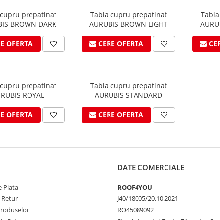
 cupru prepatinat
Tabla cupru prepatinat
Tabla
BIS BROWN DARK
AURUBIS BROWN LIGHT
AURUB
RE OFERTA
CERE OFERTA
CE
 cupru prepatinat
Tabla cupru prepatinat
RUBIS ROYAL
AURUBIS STANDARD
RE OFERTA
CERE OFERTA
DATE COMERCIALE
 Plata
ROOF4YOU
e Retur
J40/18005/20.10.2021
Produselor
RO45089092