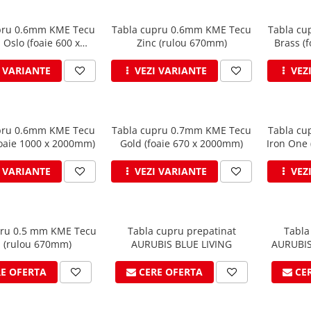
pru 0.6mm KME Tecu
Tabla cupru 0.6mm KME Tecu
Tabla cu
 Oslo (foaie 600 x
Zinc (rulou 670mm)
Brass (
3000mm)
I VARIANTE
VEZI VARIANTE
VEZ
pru 0.6mm KME Tecu
Tabla cupru 0.7mm KME Tecu
Tabla cu
foaie 1000 x 2000mm)
Gold (foaie 670 x 2000mm)
Iron One 
I VARIANTE
VEZI VARIANTE
VEZ
pru 0.5 mm KME Tecu
Tabla cupru prepatinat
Tabla
 (rulou 670mm)
AURUBIS BLUE LIVING
AURUBIS
RE OFERTA
CERE OFERTA
CE