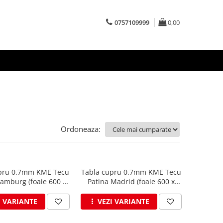
0757109999
0,00
Ordoneaza:
pru 0.7mm KME Tecu
Tabla cupru 0.7mm KME Tecu
amburg (foaie 600 x
Patina Madrid (foaie 600 x
3000mm)
3000mm)
I VARIANTE
VEZI VARIANTE