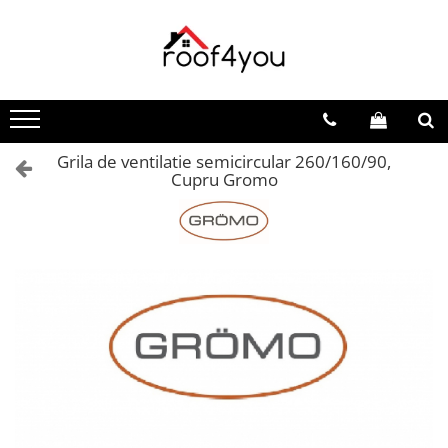
Toate Produsele
Tinichigerie - Scule
Foarfeci
Grila de ventilatie semicircular 260/160/90,
Foarfeci pelican
Cupru Gromo
Foarfeci de stanga (L)
Foarfeci de dreapta (R)
Foarfeci cu taiere dreapta
Foarfeci pentru crestaturi
Foarfeci speciale
Seturi foarfeci
Clesti
Clesti 45°
Clesti 90°
Clesti drepti