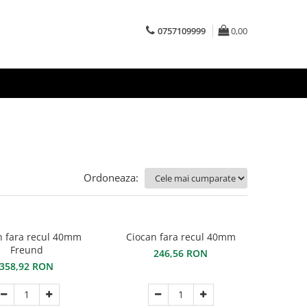
0757109999
0,00
Ordoneaza:
n fara recul 40mm
Ciocan fara recul 40mm
Freund
246,56 RON
358,92 RON