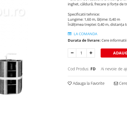
inghet, căldură, frecare și forțe de 
Specificatii tehnice:
Lungime: 1,60 m, lățime: 0,40 m
Înălțimea treptei: 0,40 m, distanța
LA COMANDA
Durata de livrare:
Cere informatii 
ADAUG
Cod Produs:
FD
Ai nevoie de aj
Adauga la Favorite
Cere 