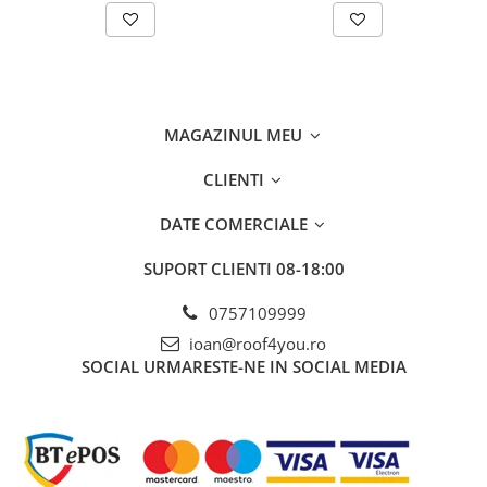
FREUND
FALZSID
STUBAI
SCHLEBACH
MAGAZINUL MEU
CLIENTI
DATE COMERCIALE
SUPORT CLIENTI
08-18:00
0757109999
ioan@roof4you.ro
SOCIAL
URMARESTE-NE IN SOCIAL MEDIA