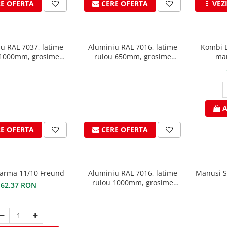
RE OFERTA
CERE OFERTA
VEZ
u RAL 7037, latime
Aluminiu RAL 7016, latime
Kombi B
 1000mm, grosime
rulou 650mm, grosime
man
uprafata K2, VESTIS
0.7mm, suprafata 3D, VESTIS
A
RE OFERTA
CERE OFERTA
arma 11/10 Freund
Aluminiu RAL 7016, latime
Manusi S
rulou 1000mm, grosime
62,37 RON
0.7mm, suprafata 3D, VESTIS