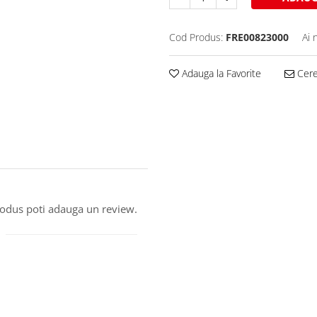
Cod Produs:
FRE00823000
Ai 
Adauga la Favorite
Cere 
produs poti adauga un review.