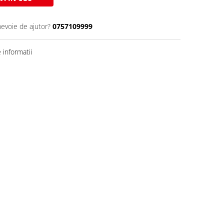
nevoie de ajutor?
0757109999
informatii