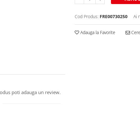
Cod Produs:
FRE00730250
Ai 
Adauga la Favorite
Cere 
produs poti adauga un review.