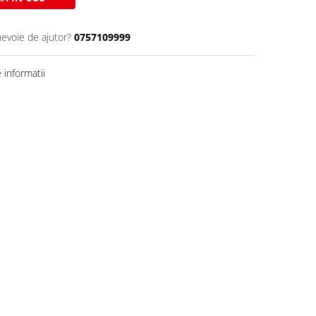
nevoie de ajutor?
0757109999
informatii