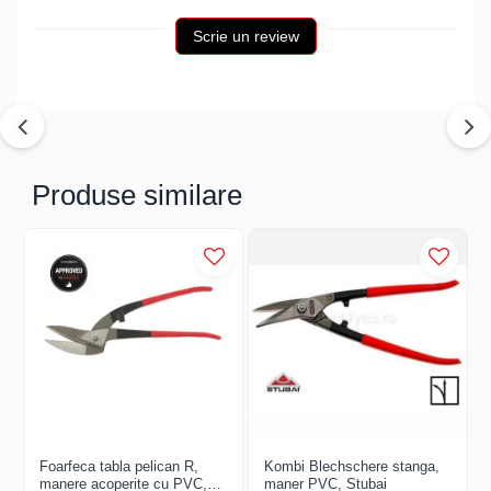
Structuri fatade ventilate
Accesorii ciocane
Scrie un review
Scule
Trasatoare
Dispozitiv de indoit
Sabloane
Prisme
Produse similare
Expandoare
Fierastraie
Topoare
Leviere
Nicovale
Accesorii
SOREX
BUSCHMANN
PROD-MASZ
WUKO
Foarfeca tabla pelican R,
Kombi Blechschere stanga,
manere acoperite cu PVC,
maner PVC, Stubai