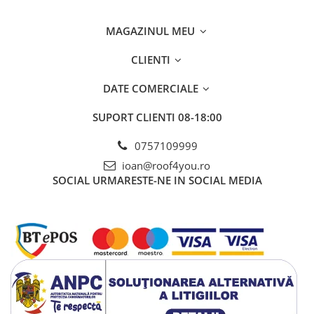
FREUND
FALZSID
MAGAZINUL MEU
STUBAI
SCHLEBACH
CLIENTI
DATE COMERCIALE
SUPORT CLIENTI
08-18:00
0757109999
ioan@roof4you.ro
SOCIAL
URMARESTE-NE IN SOCIAL MEDIA