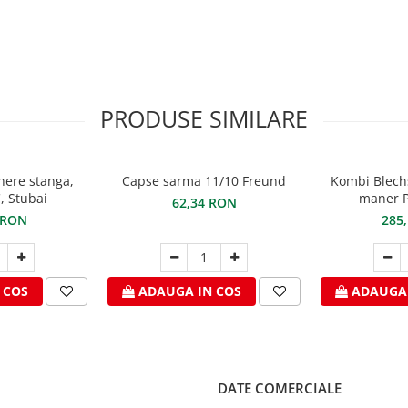
PRODUSE SIMILARE
here stanga,
Capse sarma 11/10 Freund
Kombi Blech
, Stubai
maner P
62,34 RON
 RON
285
 COS
ADAUGA IN COS
ADAUGA 
DATE COMERCIALE