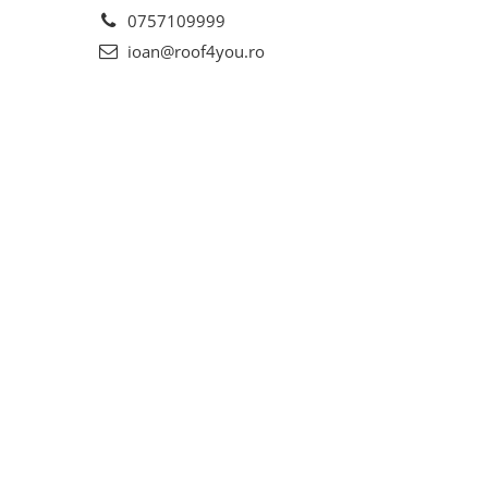
0757109999
ioan@roof4you.ro