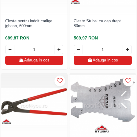
Cleste pentru indoit carlige
Cleste Stubai cu cap drept
jgheab, 600mm
80mm
689,87 RON
569,97 RON
Adauga in cos
Adauga in cos