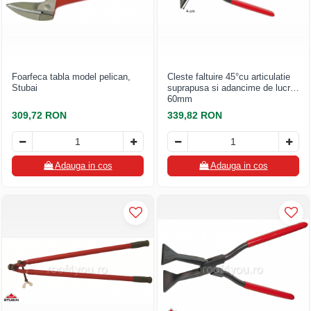
Foarfeca tabla model pelican,
Cleste faltuire 45°cu articulatie
Stubai
suprapusa si adancime de lucru
60mm
309,72 RON
339,82 RON
Adauga in cos
Adauga in cos