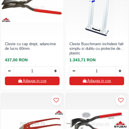
Cleste cu cap drept, adancime
Cleste Buschmann inchidere falt
de lucru 60mm
simplu si dublu cu protectie de
plastic
437,00 RON
1.343,71 RON
Adauga in cos
Adauga in cos