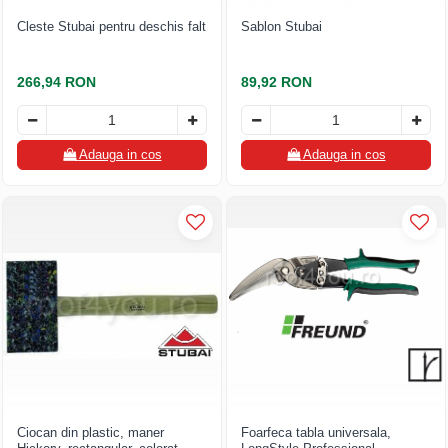
Cleste Stubai pentru deschis falt
Sablon Stubai
266,94 RON
89,92 RON
Adauga in cos
Adauga in cos
Ciocan din plastic, maner
Foarfeca tabla universala,