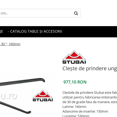
JE
- CATALOG TABLE ȘI ACCESORII
e 30 °, 160mm
Clește de prindere un
977,10 RON
Clestele de prindere Stubai este fab
utilizat pentru fabricarea imbinarilor
de 30 de grade fata de manere, este 
Latime: 160mm
Adancime de insertie: 150mm
Lungime: 530mm