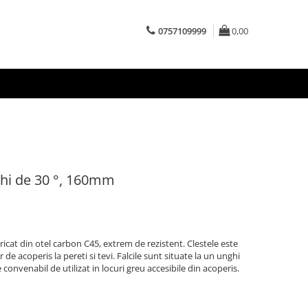
0757109999
0,00
ghi de 30 °, 160mm
ricat din otel carbon C45, extrem de rezistent. Clestele este
 de acoperis la pereti si tevi. Falcile sunt situate la un unghi
convenabil de utilizat in locuri greu accesibile din acoperis.