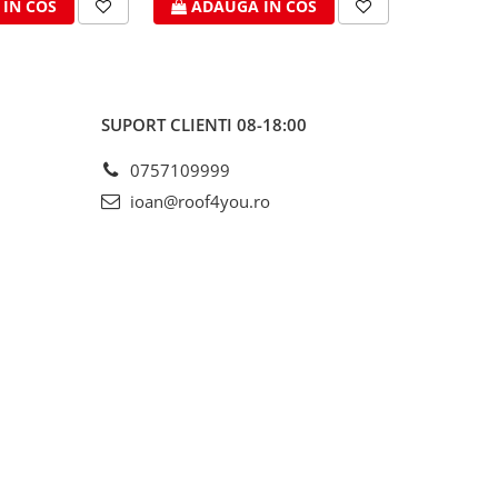
IN COS
ADAUGA IN COS
ADAU
SUPORT CLIENTI
08-18:00
0757109999
ioan@roof4you.ro