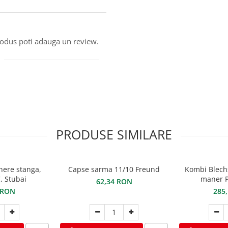
produs poti adauga un review.
PRODUSE SIMILARE
here stanga,
Capse sarma 11/10 Freund
Kombi Blech
, Stubai
maner P
62,34 RON
 RON
285