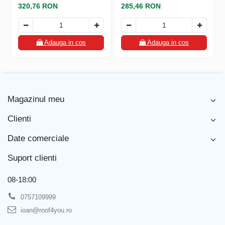
320,76 RON
285,46 RON
Adauga in cos
Adauga in cos
Magazinul meu
Clienti
Date comerciale
Suport clienti
08-18:00
0757109999
ioan@roof4you.ro