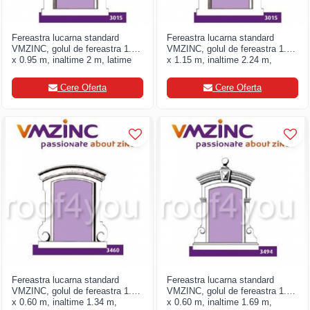
Fereastra lucarna standard
Fereastra lucarna standard
VMZINC, golul de fereastra 1.20
VMZINC, golul de fereastra 1.40
x 0.95 m, inaltime 2 m, latime
x 1.15 m, inaltime 2.24 m,
1.68, Model 3015
latime 1.88, Model 3015
Cere Oferta
Cere Oferta
Fereastra lucarna standard
Fereastra lucarna standard
VMZINC, golul de fereastra 1.00
VMZINC, golul de fereastra 1.00
x 0.60 m, inaltime 1.34 m,
x 0.60 m, inaltime 1.69 m,