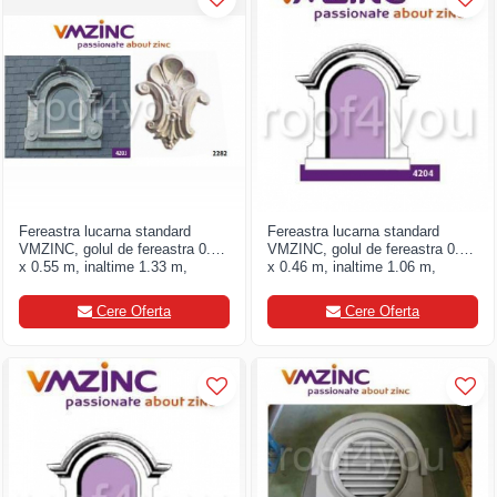
Fereastra lucarna standard
Fereastra lucarna standard
VMZINC, golul de fereastra 0.90
VMZINC, golul de fereastra 0.75
x 0.55 m, inaltime 1.33 m,
x 0.46 m, inaltime 1.06 m,
latime 1.16, Model 4203
latime 1.04, Model 4204
Cere Oferta
Cere Oferta