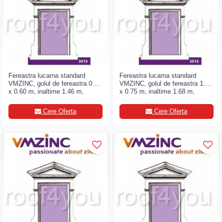
FREUND
FALZSID
STUBAI
SCHLEBACH
Fereastra lucarna standard
Fereastra lucarna standard
VMZINC, golul de fereastra 0.90
VMZINC, golul de fereastra 1.00
x 0.60 m, inaltime 1.46 m,
x 0.75 m, inaltime 1.68 m,
latime 1.08, Model 3015
latime 1.38, Model 3015
Cere Oferta
Cere Oferta