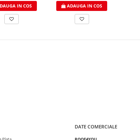
DAUGA IN COS
ADAUGA IN COS
DATE COMERCIALE
 Plata
ROOF4YOU