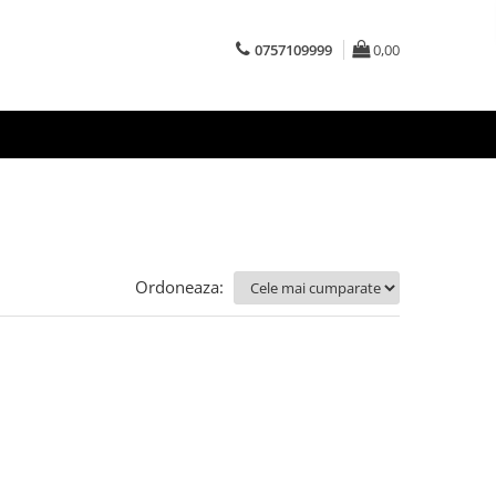
0757109999
0,00
Ordoneaza: