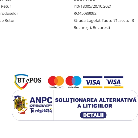
e Retur
J40/18005/20.10.2021
Produselor
RO45089092
de Retur
Strada Logofat Tautu 71, sector 3
București, Bucuresti