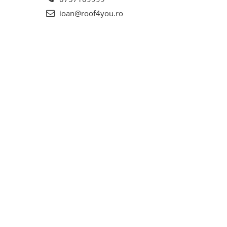
ioan@roof4you.ro