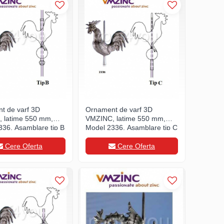
t de varf 3D
Ornament de varf 3D
 latime 550 mm,
VMZINC, latime 550 mm,
336, Asamblare tip B
Model 2336, Asamblare tip C
Cere Oferta
Cere Oferta