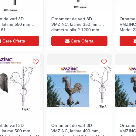
t de varf 3D
Ornament de varf 3D
Ornamen
 latime 550 mm,
VMZINC, latime 350 mm,
VMZINC,
161
diametru bila ? 1200 mm,
Model 2
Model 4159
Cere Oferta
Cere Oferta
t de varf 3D
Ornament de varf 3D
Ornamen
 latime 500 mm,
VMZINC, latime 400 mm,
VMZINC,