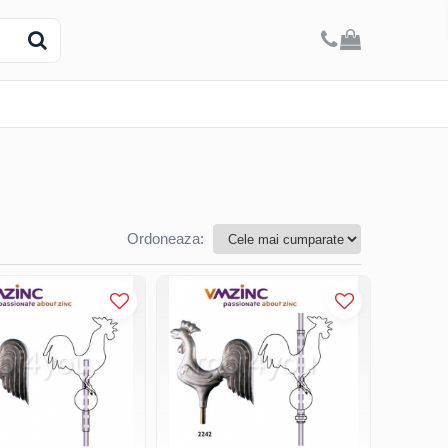
Ordoneaza: