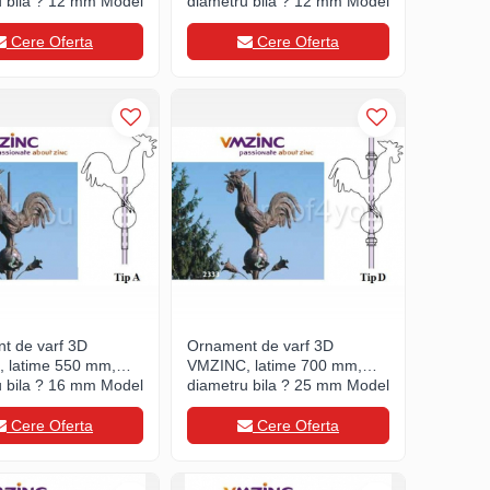
u bila ? 12 mm Model
diametru bila ? 12 mm Model
amblare tip B
2333, Asamblare tip C
Cere Oferta
Cere Oferta
t de varf 3D
Ornament de varf 3D
 latime 550 mm,
VMZINC, latime 700 mm,
u bila ? 16 mm Model
diametru bila ? 25 mm Model
amblare tip A
2333, Asamblare tip D
Cere Oferta
Cere Oferta