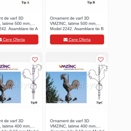
t de varf 3D
Ornament de varf 3D
 latime 500 mm,
VMZINC, latime 500 mm,
242, Asamblare tip A
Model 2242, Asamblare tip B
Cere Oferta
Cere Oferta
t de varf 3D
Ornament de varf 3D
 latime 400 mm,
VMZINC, latime 400 mm,