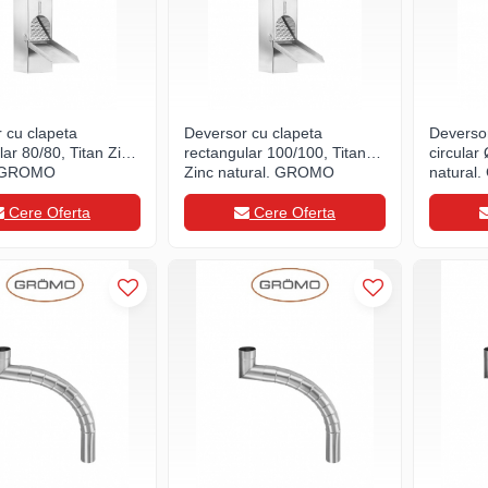
 cu clapeta
Deversor cu clapeta
Deversor 
lar 80/80, Titan Zinc
rectangular 100/100, Titan
circular
, GROMO
Zinc natural, GROMO
natural
Cere Oferta
Cere Oferta