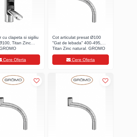
cu clapeta si sigiliu
Cot articulat presat Ø100
 Ø100, Titan Zinc
"Gat de lebada" 400-495,
, GROMO
Titan Zinc natural, GROMO
Cere Oferta
Cere Oferta