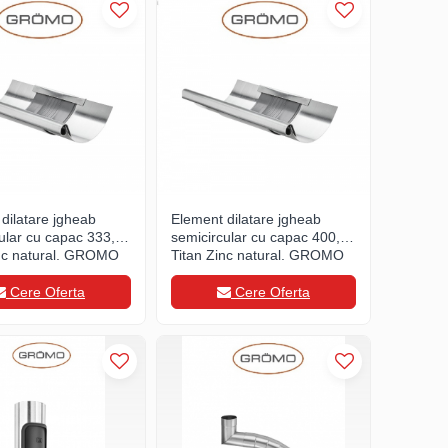
dilatare jgheab
Element dilatare jgheab
ular cu capac 333,
semicircular cu capac 400,
inc natural, GROMO
Titan Zinc natural, GROMO
Cere Oferta
Cere Oferta