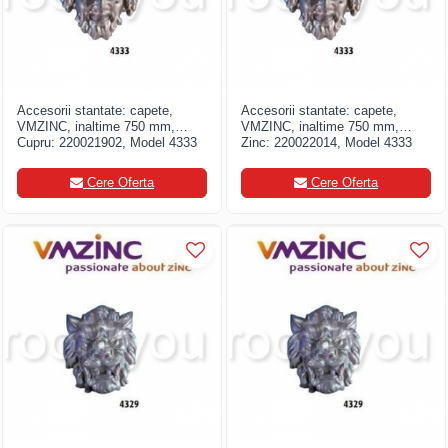
Accesorii stantate: capete,
Accesorii stantate: capete,
VMZINC, inaltime 750 mm,
VMZINC, inaltime 750 mm,
Cupru: 220021902, Model 4333
Zinc: 220022014, Model 4333
Cere Oferta
Cere Oferta