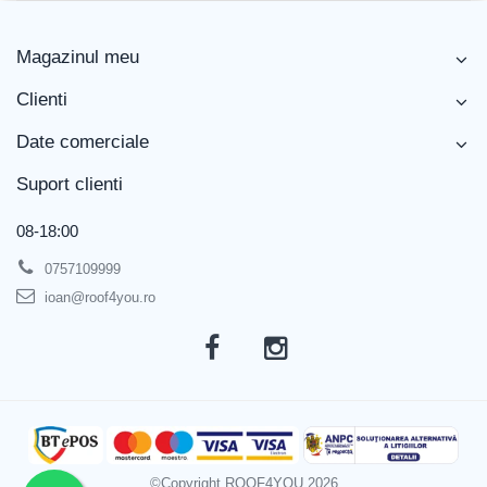
Magazinul meu
Clienti
Date comerciale
Suport clienti
08-18:00
0757109999
ioan@roof4you.ro
©Copyright ROOF4YOU 2026