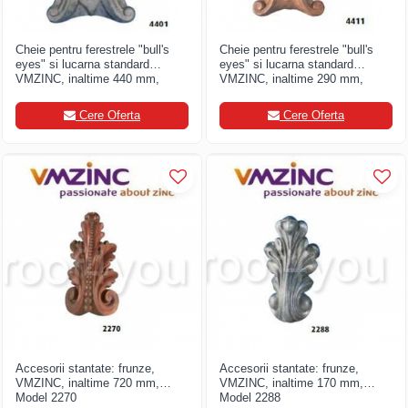
Cheie pentru ferestrele "bull's
Cheie pentru ferestrele "bull's
eyes" si lucarna standard
eyes" si lucarna standard
VMZINC, inaltime 440 mm,
VMZINC, inaltime 290 mm,
latime 350 mm, Model 4401
latime 215 mm, Model 4411
Cere Oferta
Cere Oferta
Accesorii stantate: frunze,
Accesorii stantate: frunze,
VMZINC, inaltime 720 mm,
VMZINC, inaltime 170 mm,
Model 2270
Model 2288