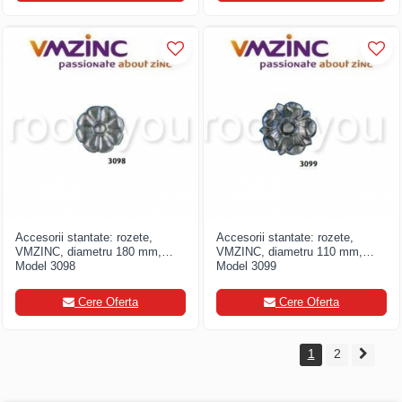
Accesorii stantate: rozete,
Accesorii stantate: rozete,
VMZINC, diametru 180 mm,
VMZINC, diametru 110 mm,
Model 3098
Model 3099
Cere Oferta
Cere Oferta
1
2