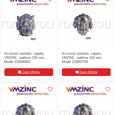
Accesorii stantate: capete,
Accesorii stantate: capete,
VMZINC, inaltime 230 mm,
VMZINC, inaltime 160 mm,
Model 220006902
Model 220003766
Cere Oferta
Cere Oferta