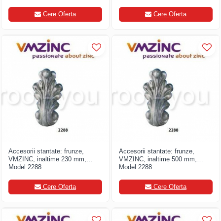
Cere Oferta
Cere Oferta
Accesorii stantate: frunze,
Accesorii stantate: frunze,
VMZINC, inaltime 230 mm,
VMZINC, inaltime 500 mm,
Model 2288
Model 2288
Cere Oferta
Cere Oferta