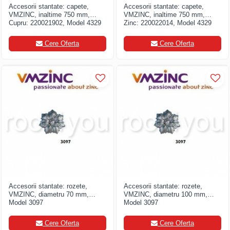
Accesorii stantate: capete,
Accesorii stantate: capete,
VMZINC, inaltime 750 mm,
VMZINC, inaltime 750 mm,
Cupru: 220021902, Model 4329
Zinc: 220022014, Model 4329
Cere Oferta
Cere Oferta
Accesorii stantate: rozete,
Accesorii stantate: rozete,
VMZINC, diametru 70 mm,
VMZINC, diametru 100 mm,
Model 3097
Model 3097
Cere Oferta
Cere Oferta