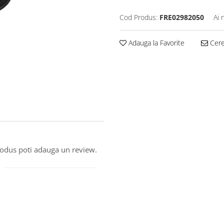
Cod Produs:
FRE02982050
Ai 
Adauga la Favorite
Cere 
produs poti adauga un review.