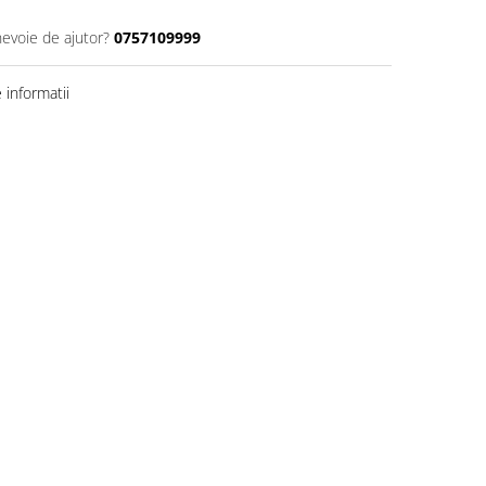
nevoie de ajutor?
0757109999
informatii