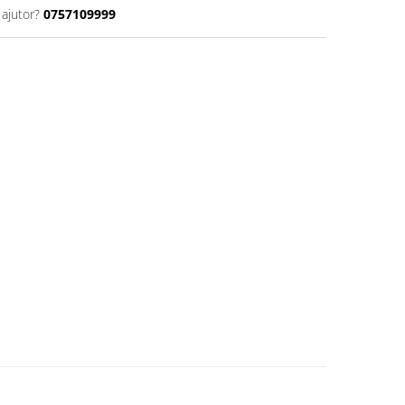
 ajutor?
0757109999