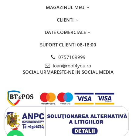
FREUND
MAGAZINUL MEU
FALZSID
STUBAI
CLIENTI
SCHLEBACH
DATE COMERCIALE
SUPORT CLIENTI
08-18:00
0757109999
ioan@roof4you.ro
SOCIAL
URMARESTE-NE IN SOCIAL MEDIA