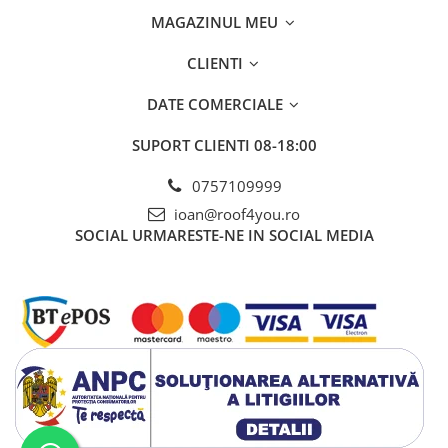
FREUND
MAGAZINUL MEU
FALZSID
STUBAI
CLIENTI
SCHLEBACH
DATE COMERCIALE
SUPORT CLIENTI
08-18:00
0757109999
ioan@roof4you.ro
SOCIAL
URMARESTE-NE IN SOCIAL MEDIA