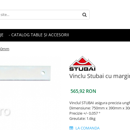
JE
- CATALOG TABLE ȘI ACCESORII
750mm
Vinclu Stubai cu mar
565,92 RON
Vinclul STUBAI asigura precizia ung
Dimensiune: 750mm x 390mm x 
Precizie +/- 0,057 °
Greutate: 1.6kg
LA COMANDA