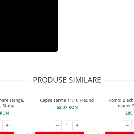
PRODUSE SIMILARE
here stanga,
Capse sarma 11/10 Freund
Kombi Blech
, Stubai
maner P
62,37 RON
 RON
285