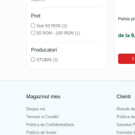
Clesti inchidere falt
Clesti din aluminiu
Pret
Clesti inchidere in streasina
Palnie pl
Sub 50 RON
(2)
Clesti jgheaburi si burlane
50 RON - 100 RON
(1)
Clesti mari
de la 
Clesti blocatori
Clesti de sficuit
Producatori
Clesti inchidere capace atic
STUBAI
(3)
Clesti speciali
Clesti de dulgherie
Accesorii clesti
Ciocane
Magazinul meu
Clienti
Ciocane cu cap din plastic
Ciocane cu cap din cauciuc
Despre noi
Metode de
Ciocane cu cap din lemn
Termeni si Conditii
Politica d
Ciocane cu cap din fier
Politica de Confidentialitate
Garantia P
Ciocane fara recul
Politica de livrare
Formular 