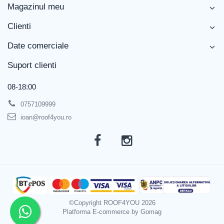
Magazinul meu
Clienti
Date comerciale
Suport clienti
08-18:00
0757109999
ioan@roof4you.ro
©Copyright ROOF4YOU 2026
Platforma E-commerce by Gomag