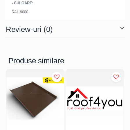
FREUND
- CULOARE:
FALZSID
RAL 9006
STUBAI
SCHLEBACH
Review-uri
(0)
Produse similare