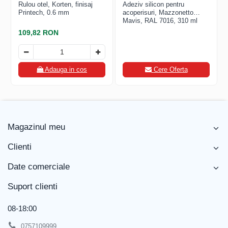
Rulou otel, Korten, finisaj
Adeziv silicon pentru
Printech, 0.6 mm
acoperisuri, Mazzonetto
Mavis, RAL 7016, 310 ml
109,82 RON
Adauga in cos
Cere Oferta
Magazinul meu
Clienti
Date comerciale
Suport clienti
08-18:00
0757109999