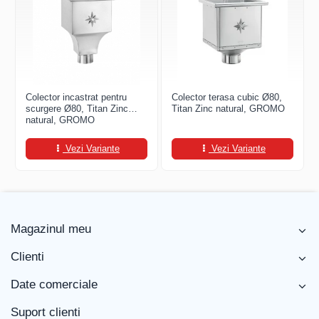
FREUND
FALZSID
STUBAI
SCHLEBACH
Colector incastrat pentru
Colector terasa cubic Ø80,
scurgere Ø80, Titan Zinc
Titan Zinc natural, GROMO
natural, GROMO
Vezi Variante
Vezi Variante
Magazinul meu
Clienti
Date comerciale
Suport clienti