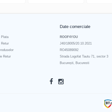
Date comerciale
 Plata
ROOF4YOU
e Retur
J40/18005/20.10.2021
roduselor
RO45089092
de Retur
Strada Logofat Tautu 71, sector 3
București, Bucuresti