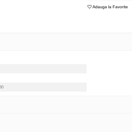
Adauga la Favorite
L
Ø80