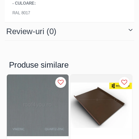
FREUND
- CULOARE:
FALZSID
RAL 8017
STUBAI
SCHLEBACH
Review-uri
(0)
Produse similare