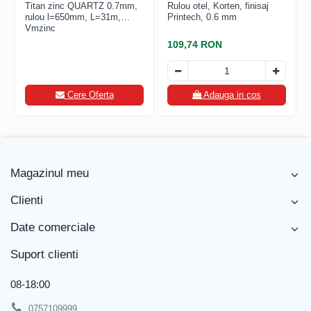
Titan zinc QUARTZ 0.7mm,
Rulou otel, Korten, finisaj
rulou l=650mm, L=31m,
Printech, 0.6 mm
Vmzinc
109,74 RON
Cere Oferta
Adauga in cos
Magazinul meu
Clienti
Date comerciale
Suport clienti
08-18:00
0757109999