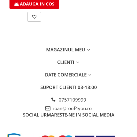
FREUND
ADAUGA IN COS
FALZSID
STUBAI
SCHLEBACH
MAGAZINUL MEU
CLIENTI
DATE COMERCIALE
SUPORT CLIENTI
08-18:00
0757109999
ioan@roof4you.ro
SOCIAL
URMARESTE-NE IN SOCIAL MEDIA