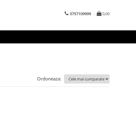
0757109999
0,00
Ordoneaza: