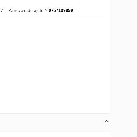
37
Ai nevoie de ajutor?
0757109999