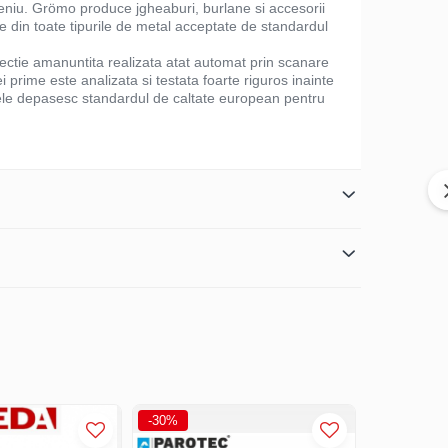
meniu. Grömo produce jgheaburi, burlane si accesorii
 din toate tipurile de metal acceptate de standardul
pectie amanuntita realizata atat automat prin scanare
i prime este analizata si testata foarte riguros inainte
lele depasesc standardul de caltate european pentru
-30%