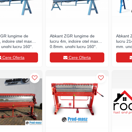
ZGR lungime de
Abkant ZGR lungime de
Abkant 
, indoire otel max
lucru 4m, indoire otel max
lucru 21
unghi lucru 160°,
0.8mm, unghi lucru 160°,
mm, ung
1200kg.
Cere Oferta
Cere Oferta