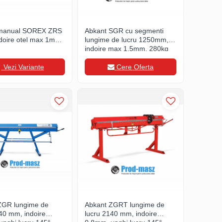
 manual SOREX ZRS
Abkant SGR cu segmenti
doire otel max 1mm,
lungime de lucru 1250mm,
indoire max 1,5mm, 280kg
Vezi Variante
Cere Oferta
ZGR lungime de
Abkant ZGRT lungime de
40 mm, indoire
lucru 2140 mm, indoire