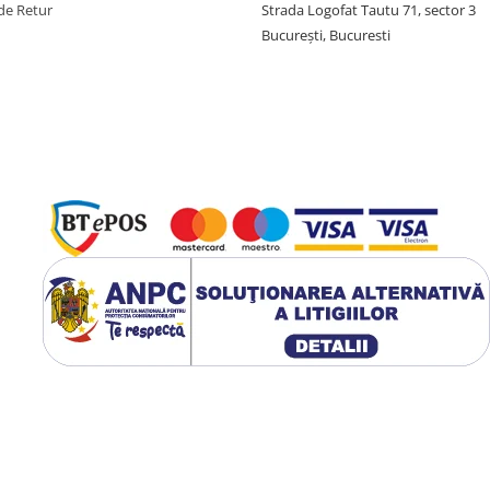
de Retur
Strada Logofat Tautu 71, sector 3
București, Bucuresti