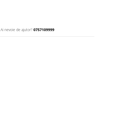
Ai nevoie de ajutor?
0757109999