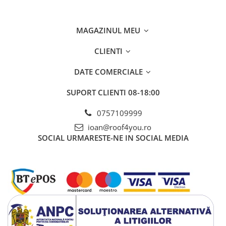
FREUND
FALZSID
STUBAI
MAGAZINUL MEU
SCHLEBACH
CLIENTI
DATE COMERCIALE
SUPORT CLIENTI
08-18:00
0757109999
ioan@roof4you.ro
SOCIAL
URMARESTE-NE IN SOCIAL MEDIA