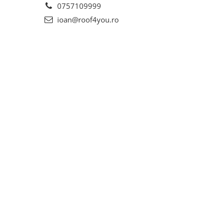
0757109999
ioan@roof4you.ro